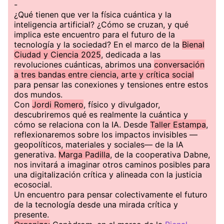
-
¿Qué tienen que ver la física cuántica y la
inteligencia artificial? ¿Cómo se cruzan, y qué
implica este encuentro para el futuro de la
tecnología y la sociedad? En el marco de la
Bienal
Ciudad y Ciencia 2025
, dedicada a las
revoluciones cuánticas, abrimos una
conversación
a tres bandas entre ciencia, arte y crítica social
para pensar las conexiones y tensiones entre estos
dos mundos.
Con
Jordi Romero
, físico y divulgador,
descubriremos qué es realmente la cuántica y
cómo se relaciona con la IA. Desde
Taller Estampa
,
reflexionaremos sobre los impactos invisibles —
geopolíticos, materiales y sociales— de la IA
generativa.
Marga Padilla
, de la cooperativa Dabne,
nos invitará a imaginar otros caminos posibles para
una digitalización crítica y alineada con la justicia
ecosocial.
Un encuentro para pensar colectivamente el futuro
de la tecnología desde una mirada crítica y
presente.