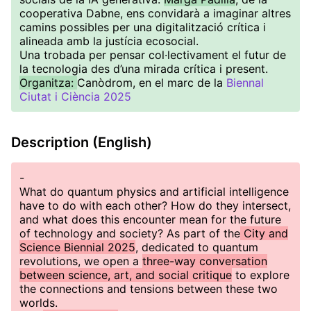
cooperativa Dabne, ens convidarà a imaginar altres
camins possibles per una digitalització crítica i
alineada amb la justícia ecosocial.
Una trobada per pensar col·lectivament el futur de
la tecnologia des d’una mirada crítica i present.
Organitza:
Canòdrom, en el marc de la
Biennal
Ciutat i Ciència 2025
Description (English)
-
What do quantum physics and artificial intelligence
have to do with each other? How do they intersect,
and what does this encounter mean for the future
of technology and society? As part of the
City and
Science Biennial 2025
, dedicated to quantum
revolutions, we open a
three-way conversation
between science, art, and social critique
to explore
the connections and tensions between these two
worlds.