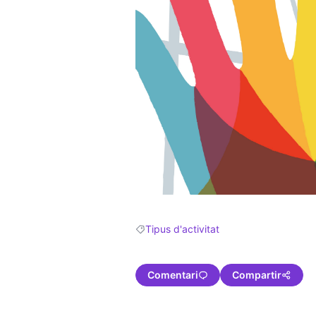
Tipus d'activitat
Resultats en filtrar per: Tipus d'activitat
Comentari
Compartir