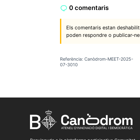
0 comentaris
Els comentaris estan deshabil
poden respondre o publicar-ne
Referència: Canòdrom-MEET-2025-
07-3010