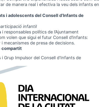
r de manera real i efectiva la veu dels infants en
nts i adolescents del Consell d’Infants de
articipació infantil
s
i responsables polítics de l’Ajuntament
m volen que sigui el futur Consell d’Infants:
 i mecanismes de presa de decisions.
c compartit
i Grup Impulsor del Consell d'Infants de