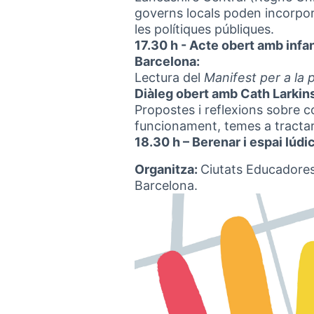
governs locals poden incorpora
les polítiques públiques.
17.30 h - Acte obert amb infa
Barcelona:
Lectura del
Manifest per a la p
Diàleg obert amb Cath Larkin
Propostes i reflexions sobre co
funcionament, temes a tractar
18.30 h – Berenar i espai lúdi
Organitza:
Ciutats Educadores 
Barcelona.