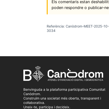
Els comentaris estan deshabil
poden respondre o publicar-ne
Referència: Canòdrom-MEET-2025-10-
3034
Benvinguda a la plataforma participativa Comunitat
Canòdrom.
Construïm una societat més oberta, transparent i
col·laborativa.
Uneix-te, participa i decideix.