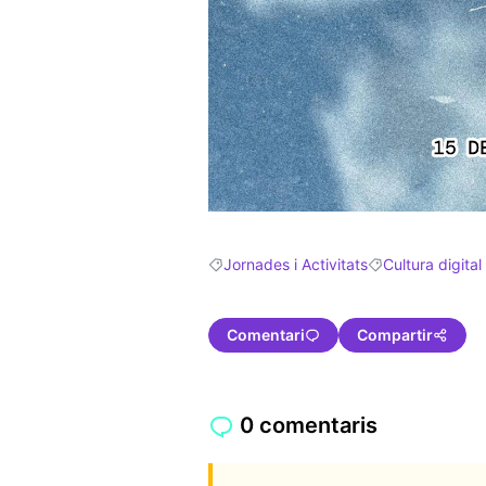
Jornades i Activitats
Cultura digital
Resultats en filtrar per: Jornades i Activ
Resultats en filtr
Comentari
Compartir
0 comentaris