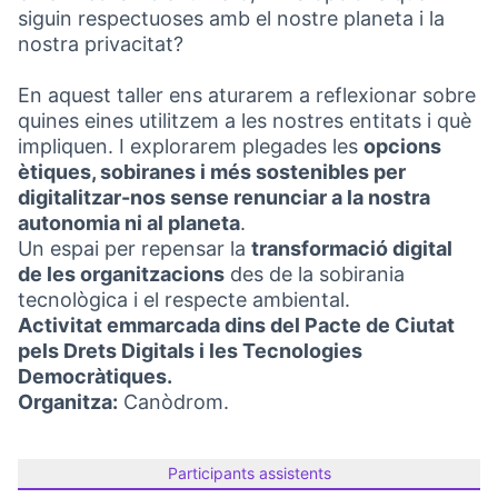
siguin respectuoses amb el nostre planeta i la
nostra privacitat?
En aquest taller ens aturarem a reflexionar sobre
quines eines utilitzem a les nostres entitats i què
impliquen. I explorarem plegades les
opcions
ètiques, sobiranes i més sostenibles per
digitalitzar-nos sense renunciar a la nostra
autonomia ni al planeta
.
Un espai per repensar la
transformació digital
de les organitzacions
des de la sobirania
tecnològica i el respecte ambiental.
Activitat emmarcada dins del Pacte de Ciutat
pels Drets Digitals i les Tecnologies
Democràtiques.
Organitza:
Canòdrom.
Participants assistents