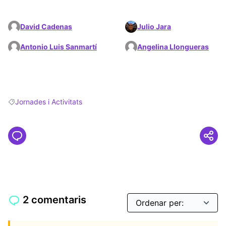
David Cadenas
Julio Jara
Antonio Luis Sanmartí
Angelina Llongueras
Jornades i Activitats
Resultats en filtrar per: Jornades i Activitats
2 comentaris