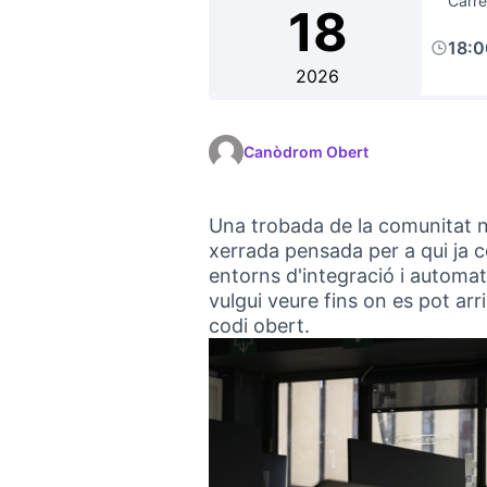
Carre
18
18:
2026
Canòdrom Obert
Una trobada de la comunitat n
xerrada pensada per a qui ja c
entorns d'integració i automati
vulgui veure fins on es pot a
codi obert.