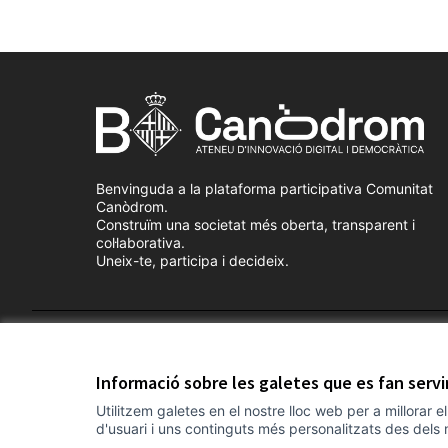
Benvinguda a la plataforma participativa Comunitat
Canòdrom.
Construïm una societat més oberta, transparent i
col·laborativa.
Uneix-te, participa i decideix.
Termes i condicions d'ús
Configuració de les galetes
Informació sobre les galetes que es fan serv
Utilitzem galetes en el nostre lloc web per a millorar 
d'usuari i uns continguts més personalitzats des dels 