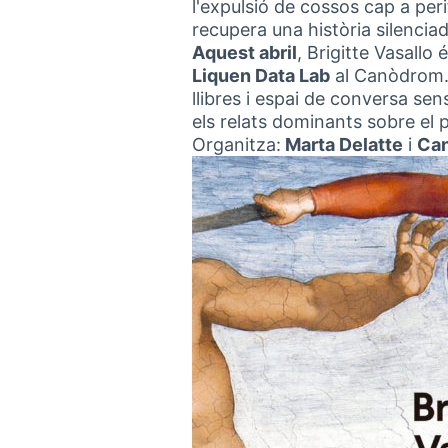
l'expulsió de cossos cap a pe
recupera una història silenciad
Aquest abril
, Brigitte Vasallo
Liquen Data Lab
al Canòdrom. 
llibres i espai de conversa s
els relats dominants sobre el pr
Organitza:
Marta Delatte
i
Ca