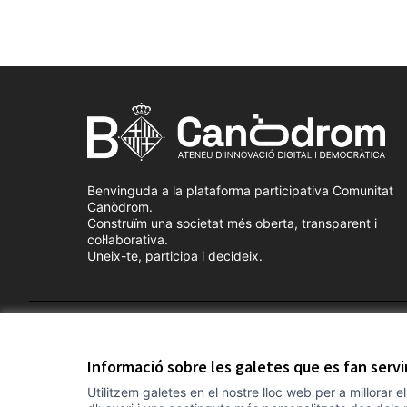
Benvinguda a la plataforma participativa Comunitat
Canòdrom.
Construïm una societat més oberta, transparent i
col·laborativa.
Uneix-te, participa i decideix.
Termes i condicions d'ús
Configuració de les galetes
Informació sobre les galetes que es fan serv
Utilitzem galetes en el nostre lloc web per a millorar 