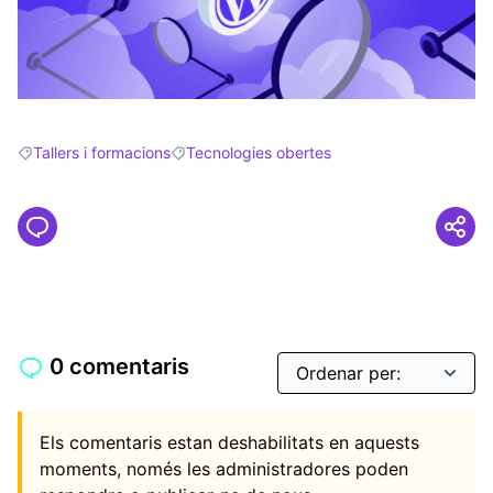
Tallers i formacions
Tecnologies obertes
Resultats en filtrar per: Tallers i formacions
Resultats en filtrar per: Tecnologies obertes
0 comentaris
Els comentaris estan deshabilitats en aquests
moments, només les administradores poden