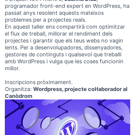
programador front-end expert en WordPress, ha
passat anys resolent aquests mateixos
problemes per a projectes reals.
En aquest taller ens compartirà com optimitzar
el flux de treball, millorar el rendiment dels
projectes i garantir que els teus webs no vagin
lents. Per a desenvolupadores, dissenyadores,
gestores de continguts i qualsevol que treballi
amb WordPress i vulga que les coses funcionin
millor.
Inscripcions pròximament.
Organitza:
Wordpress, projecte col·laborador al
Canòdrom