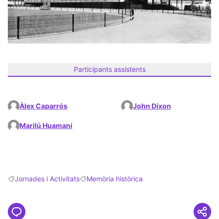
Participants assistents
Àlex Caparrós
John Dixon
Marilú Huamaní
Jornades i Activitats
Memòria històrica
Resultats en filtrar per: Jornades i Activitats
Resultats en filtrar per: Memòria històrica