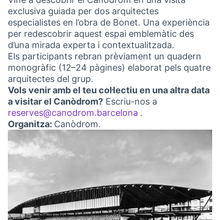
exclusiva guiada per dos arquitectes
especialistes en l’obra de Bonet. Una experiència
per redescobrir aquest espai emblemàtic des
d’una mirada experta i contextualitzada.
Els participants rebran prèviament un quadern
monogràfic (12–24 pàgines) elaborat pels quatre
arquitectes del grup.
Vols venir amb el teu col·lectiu en una altra data
a visitar el Canòdrom?
Escriu-nos a
reserves@canodrom.barcelona
.
(Obrir en una pest
Organitza:
Canòdrom.