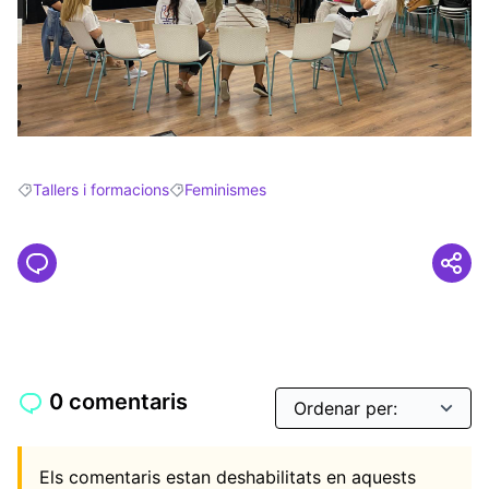
Tallers i formacions
Feminismes
Resultats en filtrar per: Tallers i formacions
Resultats en filtrar per: Feminismes
0 comentaris
Els comentaris estan deshabilitats en aquests