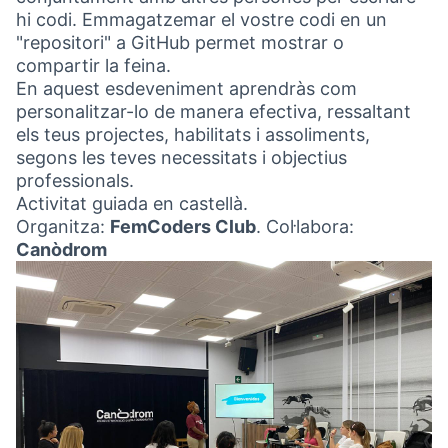
hi codi. Emmagatzemar el vostre codi en un
"repositori" a GitHub permet mostrar o
compartir la feina.
En aquest esdeveniment aprendràs com
personalitzar-lo de manera efectiva, ressaltant
els teus projectes, habilitats i assoliments,
segons les teves necessitats i objectius
professionals.
Activitat guiada en castellà.
Organitza:
FemCoders Club
. Col·labora:
Canòdrom