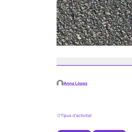
Anna López
Tipus d'activitat
Resultats en filtrar per: Tipus d'activitat