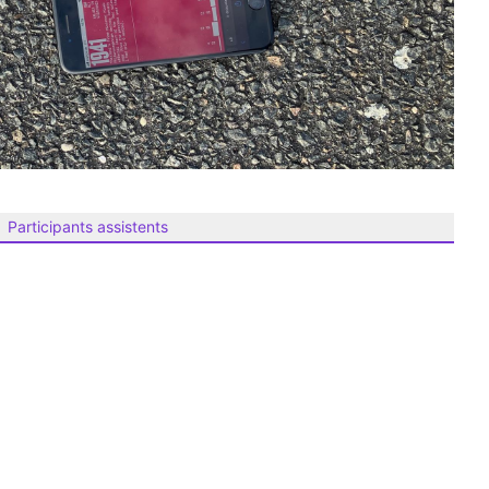
Participants assistents