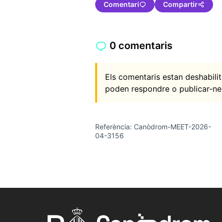
Comentari
Compartir
0 comentaris
Els comentaris estan deshabil
poden respondre o publicar-ne
Referència: Canòdrom-MEET-2026-
04-3156