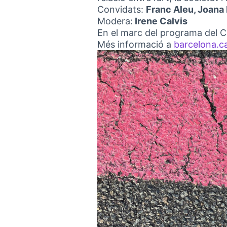
Convidats:
Franc Aleu, Joana M
Modera:
Irene Calvis
En el marc del programa del Ca
Més informació a
barcelona.c