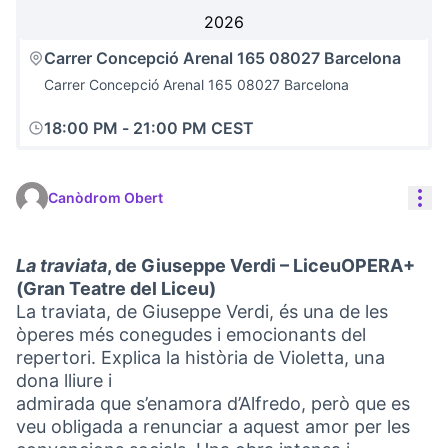
2026
Carrer Concepció Arenal 165 08027 Barcelona
Carrer Concepció Arenal 165 08027 Barcelona
18:00 PM
-
21:00 PM CEST
Con
Canòdrom Obert
La traviata
, de Giuseppe Verdi – LiceuOPERA+
(Gran Teatre del Liceu)
La traviata, de Giuseppe Verdi, és una de les
òperes més conegudes i emocionants del
repertori. Explica la història de Violetta, una
dona lliure i
admirada que s’enamora d’Alfredo, però que es
veu obligada a renunciar a aquest amor per les