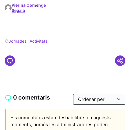
Pierina Comenge
Segalà
Jornades i Activitats
Resultats en filtrar per: Jornades i Activitats
0 comentaris
Els comentaris estan deshabilitats en aquests
moments, només les administradores poden