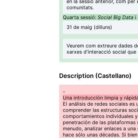
en la sessió anterior, com per
comunitats.
Quarta sessió:
Social Big Data
i
31 de maig (dilluns)
Veurem com extreure dades de l
xarxes d'interacció social qu
Description (Castellano)
-
Una introducción limpia y rápid
El análisis de redes sociales es
comprender las estructuras soci
comportamientos individuales y 
penetración de las plataformas 
menudo, analizar enlaces a una 
hace sólo unas décadas. Si bien