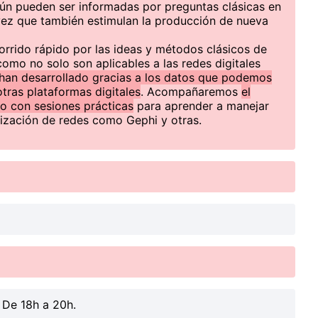
n pueden ser informadas por preguntas clásicas en
a vez que también estimulan la producción de nueva
orrido rápido por las ideas y métodos clásicos de
mo no solo son aplicables a las redes digitales
han desarrollado gracias a los datos que podemos
tras plataformas digitales
. Acompañaremos
el
o con sesiones prácticas
para aprender a manejar
alización de redes como Gephi y otras.
. De 18h a 20h.