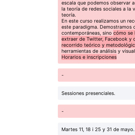
escala que podemos observar aú
la teoría de redes sociales a l
teoría.
En este curso realizamos un rec
este paradigma. Demostramos co
contemporáneas, sino
cómo se 
extraer de Twitter, Facebook y o
recorrido teórico y metodológic
herramientas de análisis y visu
Horarios e inscripciones
-
Sessiones presenciales.
-
Martes 11, 18 i 25 y 31 de mayo