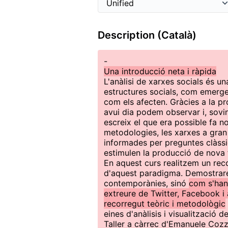
Description (Català)
-
Una introducció neta i ràpida
L'anàlisi de xarxes socials és u
estructures socials, com emerge
com els afecten. Gràcies a la pr
avui dia podem observar i, sovi
escreix el que era possible fa 
metodologies, les xarxes a gra
informades per preguntes clàssi
estimulen la producció de nova 
En aquest curs realitzem un reco
d'aquest paradigma. Demostrarem
contemporànies, sinó
com s'han
extreure de Twitter, Facebook i 
recorregut teòric i metodològic
eines d'anàlisis i visualització
Taller a càrrec d'Emanuele Cozz