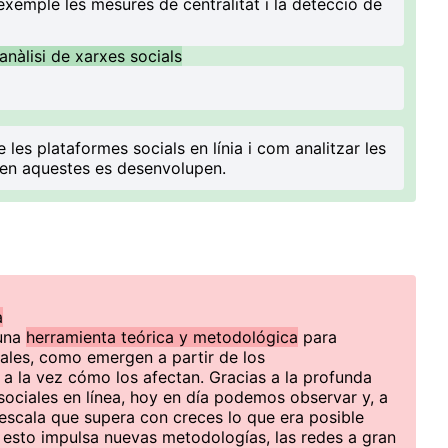
 exemple les mesures de centralitat i la detecció de
 anàlisi de xarxes socials
es plataformes socials en línia i com analitzar les
e en aquestes es desenvolupen.
a
 una
herramienta teórica y metodológica
para
ales, como emergen a partir de los
a la vez cómo los afectan. Gracias a la profunda
sociales en línea, hoy en día podemos observar y, a
escala que supera con creces lo que era posible
 esto impulsa nuevas metodologías, las redes a gran