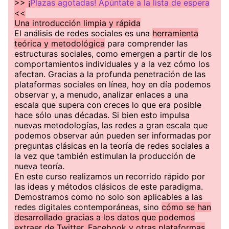
>> ¡
Plazas agotadas! Apúntate a la lista de espera
<<
Una introducción limpia y rápida
El análisis de redes sociales es una
herramienta
teórica y metodológica
para comprender las
estructuras sociales, como emergen a partir de los
comportamientos individuales y a la vez cómo los
afectan. Gracias a la profunda penetración de las
plataformas sociales en línea, hoy en día podemos
observar y, a menudo, analizar enlaces a una
escala que supera con creces lo que era posible
hace sólo unas décadas. Si bien esto impulsa
nuevas metodologías, las redes a gran escala que
podemos observar aún pueden ser informadas por
preguntas clásicas en la teoría de redes sociales a
la vez que también estimulan la producción de
nueva teoría.
En este curso realizamos un recorrido rápido por
las ideas y métodos clásicos de este paradigma.
Demostramos como no solo son aplicables a las
redes digitales contemporáneas, sino
cómo se han
desarrollado gracias a los datos que podemos
extraer de Twitter, Facebook y otras plataformas