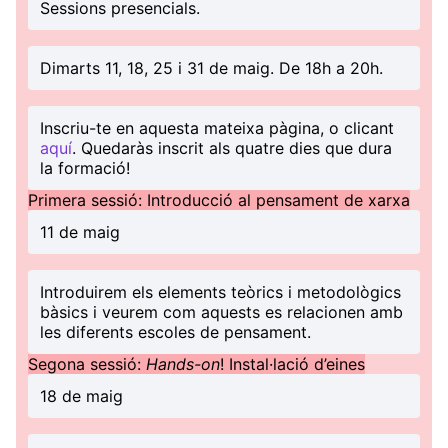
Sessions presencials.
Dimarts 11, 18, 25 i 31 de maig. De 18h a 20h.
Inscriu-te en aquesta mateixa pàgina, o clicant
aquí
. Quedaràs inscrit als quatre dies que dura
la formació!
Primera sessió: Introducció al pensament de xarxa
11 de maig
Introduirem els elements teòrics i metodològics
bàsics i veurem com aquests es relacionen amb
les diferents escoles de pensament.
Segona sessió:
Hands-on
! Instal·lació d’eines
18 de maig