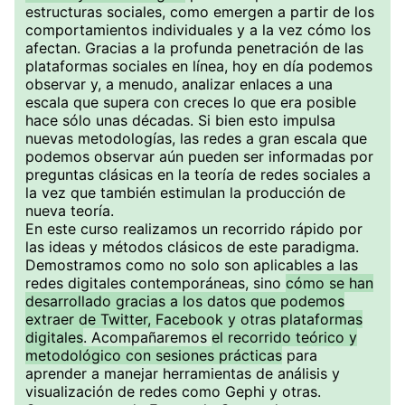
estructuras sociales, como emergen a partir de los
comportamientos individuales y a la vez cómo los
afectan. Gracias a la profunda penetración de las
plataformas sociales en línea, hoy en día podemos
observar y, a menudo, analizar enlaces a una
escala que supera con creces lo que era posible
hace sólo unas décadas. Si bien esto impulsa
nuevas metodologías, las redes a gran escala que
podemos observar aún pueden ser informadas por
preguntas clásicas en la teoría de redes sociales a
la vez que también estimulan la producción de
nueva teoría.
En este curso realizamos un recorrido rápido por
las ideas y métodos clásicos de este paradigma.
Demostramos como no solo son aplicables a las
redes digitales contemporáneas, sino
cómo se han
desarrollado gracias a los datos que podemos
extraer de Twitter, Facebook y otras plataformas
digitales
. Acompañaremos
el recorrido teórico y
metodológico con sesiones prácticas
para
aprender a manejar herramientas de análisis y
visualización de redes como Gephi y otras.