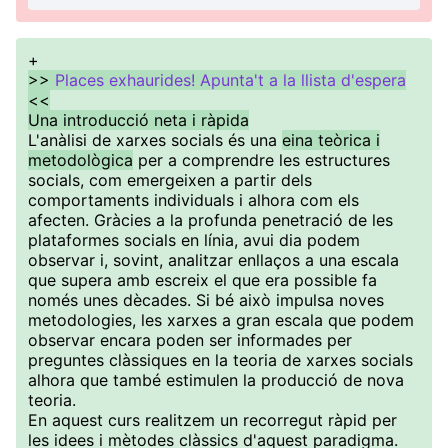
+
>>
Places exhaurides! Apunta't a la llista d'espera
<<
Una introducció neta i ràpida
L'anàlisi de xarxes socials és una
eina teòrica i
metodològica
per a comprendre les estructures
socials, com emergeixen a partir dels
comportaments individuals i alhora com els
afecten. Gràcies a la profunda penetració de les
plataformes socials en línia, avui dia podem
observar i, sovint, analitzar enllaços a una escala
que supera amb escreix el que era possible fa
només unes dècades. Si bé això impulsa noves
metodologies, les xarxes a gran escala que podem
observar encara poden ser informades per
preguntes clàssiques en la teoria de xarxes socials
alhora que també estimulen la producció de nova
teoria.
En aquest curs realitzem un recorregut ràpid per
les idees i mètodes clàssics d'aquest paradigma.