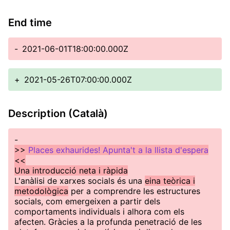
End time
-
2021-06-01T18:00:00.000Z
+
2021-05-26T07:00:00.000Z
Description (Català)
-
>>
Places exhaurides! Apunta't a la llista d'espera
<<
Una introducció neta i ràpida
L'anàlisi de xarxes socials és una
eina teòrica i
metodològica
per a comprendre les estructures
socials, com emergeixen a partir dels
comportaments individuals i alhora com els
afecten. Gràcies a la profunda penetració de les