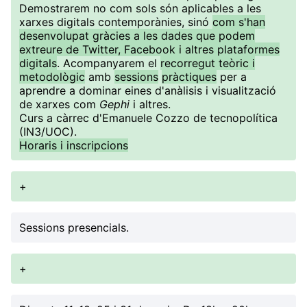
Demostrarem no com sols són aplicables a les
xarxes digitals contemporànies, sinó
com s'han
desenvolupat gràcies a les dades que podem
extreure de Twitter, Facebook i altres plataformes
digitals
. Acompanyarem el
recorregut teòric i
metodològic
amb
sessions
pràctiques
per a
aprendre a dominar eines d'anàlisis i visualització
de xarxes com
Gephi
i altres.
Curs a càrrec d'Emanuele Cozzo de tecnopolítica
(IN3/UOC).
Horaris i inscripcions
+
Sessions presencials.
+