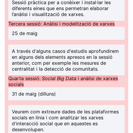
Sessió pràctica per a conèixer i instal·lar les
diferents eines que ens permetran elaborar
l’anàlisi i visualització de xarxes.
Tercera sessió: Anàlisi i modelització de xarxes
25 de maig
A través d'alguns casos d'estudis aprofundirem
en alguns dels elements apresos en la sessió
anterior, com per exemple les mesures de
centralitat i la detecció de comunitats.
Quarta sessió:
Social Big Data
i anàlisi de xarxes
socials
31 de maig (dilluns)
Veurem com extreure dades de les plataformes
socials en línia i com analitzar les xarxes
d'interacció social que en aquestes es
desenvolupen.