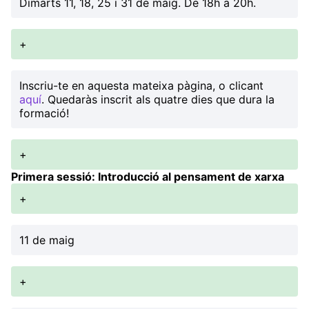
Dimarts 11, 18, 25 i 31 de maig. De 18h a 20h.
+
Inscriu-te en aquesta mateixa pàgina, o clicant
aquí
. Quedaràs inscrit als quatre dies que dura la
formació!
+
Primera sessió: Introducció al pensament de xarxa
+
11 de maig
+