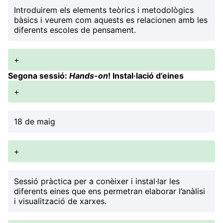
Introduirem els elements teòrics i metodològics
bàsics i veurem com aquests es relacionen amb les
diferents escoles de pensament.
+
Segona sessió:
Hands-on
! Instal·lació d’eines
+
18 de maig
+
Sessió pràctica per a conèixer i instal·lar les
diferents eines que ens permetran elaborar l’anàlisi
i visualització de xarxes.