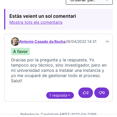
Estàs veient un sol comentari
Mostra tots els comentaris
Antonio Casado da Rocha
26/04/2022 14:31
Comentari 22918
A favor
Gracias por la pregunta y la respuesta. Yo
tampoco soy técnico, sino investigador, pero en
mi universidad vamos a instalar una instancia y
yo me ocuparé de gestionar todo el proceso.
Salut!
2
0
1 resposta
Referència: Canòdrom-MEET-2022-04-2386