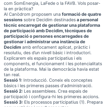
com SomEnergia, LaFede o la FAVB. Vols posar-
la en pràctica?
Al Canòdrom proposem una
formació de quatre
sessions
sobre Decidim destinades
a personal
tècnic encarregat de gestionar una plataforma
de participació amb Decidim, tècniques de
participació o persones encarregades de
gestionar i administrar una instància de
Decidim
amb enfocament aplicat, pràctic i
resolutiu, des d’un nivell bàsic i introductori.
Explicarem els espais participatius i els
components, el funcionament i les potencialitats
de la plataforma. Mai la democràcia havia estat
tan real.
Sessió 1:
Introducció. Coneix els conceptes
bàsics i les primeres passes d'administració.
Sessió 2:
Les assemblees. Crea espais de
participació i configura-hi les primeres accions.
Sessió 3:
Els processos participatius (1). Prepara