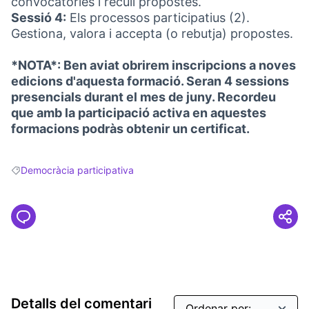
convocatòries i recull propostes.
Sessió 4:
Els processos participatius (2).
Gestiona, valora i accepta (o rebutja) propostes.
*NOTA*: Ben aviat obrirem inscripcions a noves
edicions d'aquesta formació. Seran 4 sessions
presencials durant el mes de juny. Recordeu
que amb la participació activa en aquestes
formacions podràs obtenir un certificat.
Democràcia participativa
Resultats en filtrar per: Democràcia participativa
Detalls del comentari