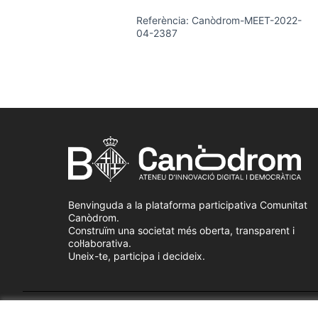
Referència: Canòdrom-MEET-2022-
04-2387
Benvinguda a la plataforma participativa Comunitat
Canòdrom.
Construïm una societat més oberta, transparent i
col·laborativa.
Uneix-te, participa i decideix.