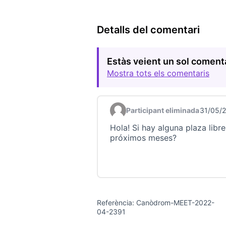
Detalls del comentari
Estàs veient un sol coment
Mostra tots els comentaris
Participant eliminada
31/05/
Comentari 22958
Hola! Si hay alguna plaza libre
próximos meses?
Referència: Canòdrom-MEET-2022-
04-2391