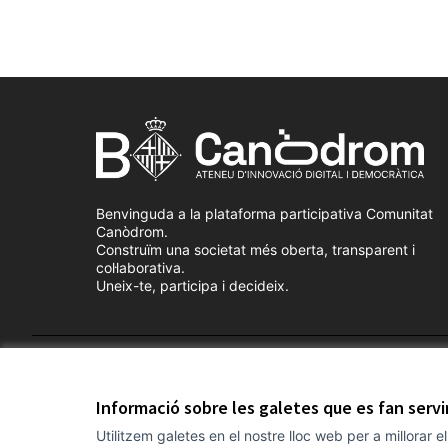
Benvinguda a la plataforma participativa Comunitat
Canòdrom.
Construïm una societat més oberta, transparent i
col·laborativa.
Uneix-te, participa i decideix.
Termes i condicions d'ús
Configuració de les galetes
Informació sobre les galetes que es fan serv
Utilitzem galetes en el nostre lloc web per a millorar 