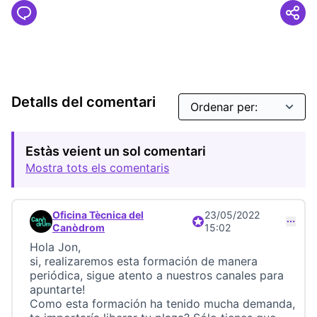
Detalls del comentari
Estàs veient un sol comentari
Mostra tots els comentaris
Oficina Tècnica del
23/05/2022
Participant oficial
Comentari 22952 (respon al comentari 22951)
Canòdrom
15:02
Hola Jon,
si, realizaremos esta formación de manera
periódica, sigue atento a nuestros canales para
apuntarte!
Como esta formación ha tenido mucha demanda,