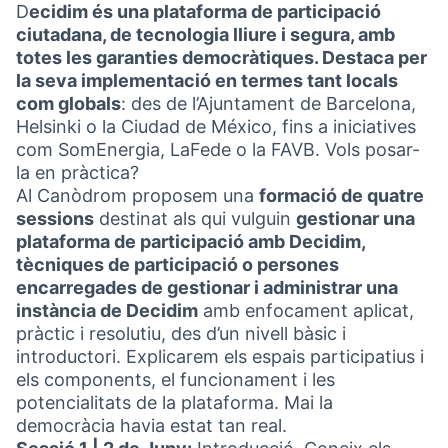
D
ecidim és una plataforma de participació
ciutadana, de tecnologia lliure i segura, amb
totes les garanties democràtiques. Destaca per
la seva implementació en termes tant locals
com globals
: des de l’Ajuntament de Barcelona,
Helsinki o la Ciudad de México, fins a iniciatives
com SomEnergia, LaFede o la FAVB. Vols posar-
la en pràctica?
Al Canòdrom proposem una
formació de quatre
sessions
destinat als qui vulguin
gestionar una
plataforma de participació amb Decidim,
tècniques de participació o persones
encarregades de gestionar i administrar una
instància de Decidim
amb enfocament aplicat,
pràctic i resolutiu, des d’un nivell bàsic i
introductori. Explicarem els espais participatius i
els components, el funcionament i les
potencialitats de la plataforma. Mai la
democràcia havia estat tan real.