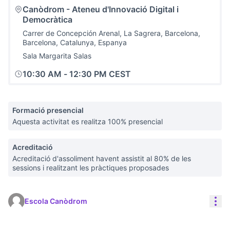
Canòdrom - Ateneu d'Innovació Digital i
Democràtica
Carrer de Concepción Arenal, La Sagrera, Barcelona,
Barcelona, Catalunya, Espanya
Sala Margarita Salas
10:30 AM
-
12:30 PM CEST
Formació presencial
Aquesta activitat es realitza 100% presencial
Acreditació
Acreditació d'assoliment havent assistit al 80% de les
sessions i realitzant les pràctiques proposades
Con
Escola Canòdrom