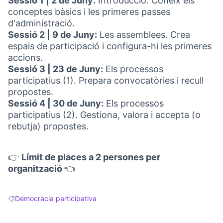
Sessió 1 | 2 de Juny:
Introducció. Coneix els
conceptes bàsics i les primeres passes
d'administració.
Sessió 2 | 9 de Juny:
Les assemblees. Crea
espais de participació i configura-hi les primeres
accions.
Sessió 3 | 23 de Juny:
Els processos
participatius (1). Prepara convocatòries i recull
propostes.
Sessió 4 | 30 de Juny:
Els processos
participatius (2). Gestiona, valora i accepta (o
rebutja) propostes.
👉
Límit de places a 2 persones per
organització
👈
Democràcia participativa
Resultats en filtrar per: Democràcia participativa