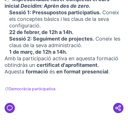
inicial
Decidim: Aprèn des de zero
.
Sessió 1: Pressupostos participatius.
Coneix
els conceptes bàsics i les claus de la seva
configuració.
22 de febrer, de 12h a 14h.
Sessió 2: Seguiment de projectes.
Coneix les
claus de la seva administració.
1 de març, de 12h a 14h.
Amb la participació activa en aquesta formació
obtindràs un
certificat d'aprofitament.
Aquesta
formació
és
en
format
presencial
.
Democràcia participativa
Resultats en filtrar per: Democràcia participativa