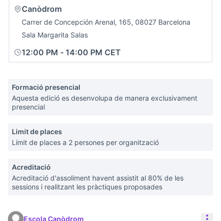
Canòdrom
Carrer de Concepción Arenal, 165, 08027 Barcelona
Sala Margarita Salas
12:00 PM
-
14:00 PM CET
Formació presencial
Aquesta edició es desenvolupa de manera exclusivament
presencial
Limit de places
Límit de places a 2 persones per organització
Acreditació
Acreditació d'assoliment havent assistit al 80% de les
sessions i realitzant les pràctiques proposades
Con
Escola Canòdrom