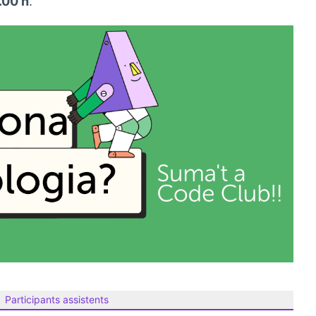
.00 h
.
Participants assistents