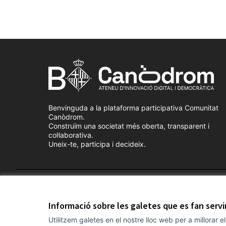
Benvinguda a la plataforma participativa Comunitat
Canòdrom.
Construïm una societat més oberta, transparent i
col·laborativa.
Uneix-te, participa i decideix.
Termes i condicions d'ús
Configuració de les galetes
Informació sobre les galetes que es fan serv
Utilitzem galetes en el nostre lloc web per a millorar 