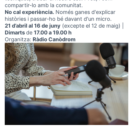
compartir-lo amb la comunitat.
No cal experiència.
Només ganes d'explicar
històries i passar-ho bé davant d'un micro.
21 d’abril al 16 de juny
(excepte el 12 de maig) |
Dimarts
de
17.00 a 19.00 h
Organitza:
Ràdio Canòdrom