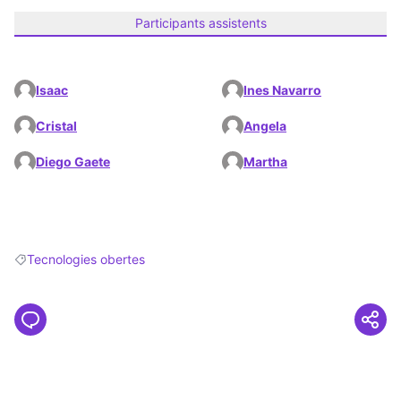
Participants assistents
Isaac
Ines Navarro
Cristal
Angela
Diego Gaete
Martha
Tecnologies obertes
Resultats en filtrar per: Tecnologies obertes