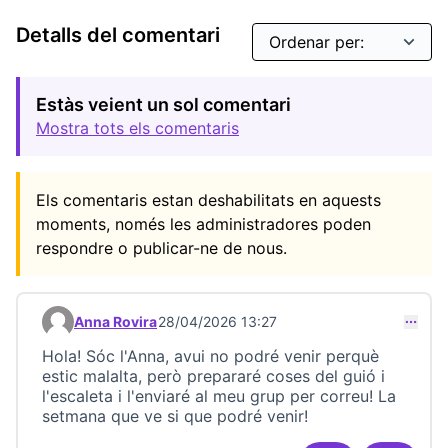
Detalls del comentari
Estàs veient un sol comentari
Mostra tots els comentaris
Els comentaris estan deshabilitats en aquests
moments, només les administradores poden
respondre o publicar-ne de nous.
Anna Rovira
28/04/2026 13:27
Comentari 23737
Hola! Sóc l'Anna, avui no podré venir perquè
estic malalta, però prepararé coses del guió i
l'escaleta i l'enviaré al meu grup per correu! La
setmana que ve si que podré venir!