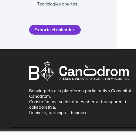
Tecnologies obertes
Exporta el calendari
Benvinguda a la plataforma participativa Comunitat
Canòdrom.
Construïm una societat més oberta, transparent i
col·laborativa.
Uneix-te, participa i decideix.