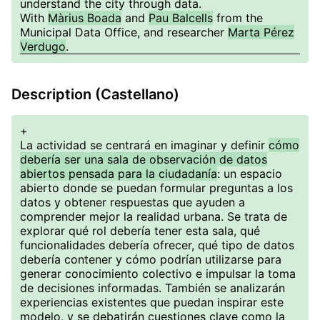
understand the city through data.
With
Màrius Boada
and
Pau Balcells
from the
Municipal Data Office, and researcher
Marta Pérez
Verdugo
.
Description (Castellano)
+
La actividad se centrará en imaginar y definir
cómo
debería ser una sala de observación de datos
abiertos pensada para la ciudadanía
: un espacio
abierto donde se puedan formular preguntas a los
datos y obtener respuestas que ayuden a
comprender mejor la realidad urbana. Se trata de
explorar qué rol debería tener esta sala, qué
funcionalidades debería ofrecer, qué tipo de datos
debería contener y cómo podrían utilizarse para
generar conocimiento colectivo e impulsar la toma
de decisiones informadas. También se analizarán
experiencias existentes que puedan inspirar este
modelo, y se debatirán cuestiones clave como la