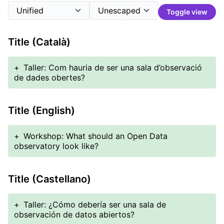
Toggle view
Title (Català)
+
Taller: Com hauria de ser una sala d’observació
de dades obertes?
Title (English)
+
Workshop: What should an Open Data
observatory look like?
Title (Castellano)
+
Taller: ¿Cómo debería ser una sala de
observación de datos abiertos?