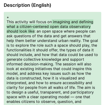
Description (English)
+
This activity will focus on
imagining and defining
what a citizen-centered open data observatory
should look like
: an open space where people can
ask questions of the data and get answers that
help them better understand urban reality. The goal
is to explore the role such a space should play, the
functionalities it should offer, the types of data it
should include, and how that data could be used to
generate collective knowledge and support
informed decision-making. The session will also
look at existing initiatives that could inspire this
model, and address key issues such as how the
data is constructed, how it is visualized and
interpreted, and how to ensure accessibility and
clarity for people from all walks of life. The aim is
to design a useful, transparent, and participatory
space with a clear operating model — one that
enables citizens to observe, question, and