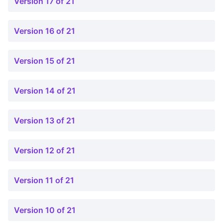
Version 17 of 21
Version 16 of 21
Version 15 of 21
Version 14 of 21
Version 13 of 21
Version 12 of 21
Version 11 of 21
Version 10 of 21