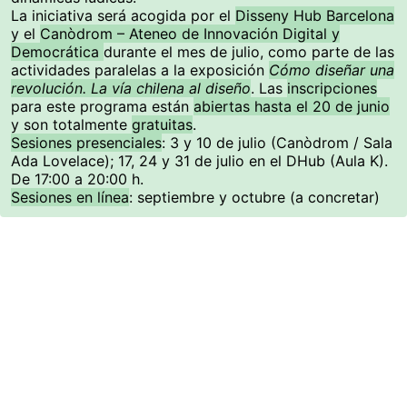
La iniciativa será acogida por el
Disseny Hub Barcelona
y el
Canòdrom – Ateneo de Innovación Digital y
Democrática
durante el mes de julio, como parte de las
actividades paralelas a la exposición
Cómo diseñar una
revolución. La vía chilena al diseño
. Las
inscripciones
para este programa están
abiertas hasta el 20 de junio
y son totalmente
gratuitas
.
Sesiones presenciales
: 3 y 10 de julio (Canòdrom / Sala
Ada Lovelace); 17, 24 y 31 de julio en el DHub (Aula K).
De 17:00 a 20:00 h.
Sesiones en línea
: septiembre y octubre (a concretar)