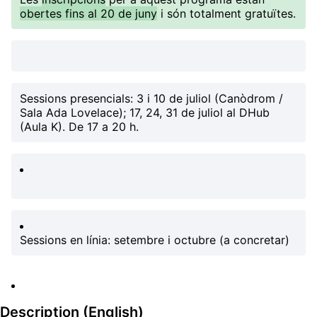
obertes fins al 20 de juny
i són totalment gratuïtes.
Sessions presencials
: 3 i 10 de juliol (Canòdrom /
Sala Ada Lovelace); 17, 24, 31 de juliol al DHub
(Aula K). De 17 a 20 h.
Sessions en línia
: setembre i octubre (a concretar)
Description (English)