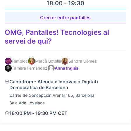
18:00 - 19:30
Créixer entre pantalles
OMG, Pantalles! Tecnologies al
servei de qui?
Fembloc
Mercè Botella
Sandra Gómez
Tamara Fernández
Anna Inglés
Canòdrom - Ateneu d'Innovació Digital i
Democràtica de Barcelona
Carrer de Concepción Arenal 165, Barcelona
Sala Ada Lovelace
18:00 PM
-
19:30 PM CET