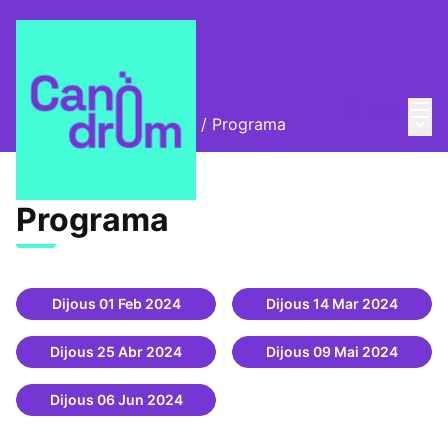
Menú
Entra
Menú 
Créixer entre pantalles?
/
Programa
Programa (Créixer
Programa
Dijous 01 Feb 2024
Dijous 14 Mar 2024
Dijous 25 Abr 2024
Dijous 09 Mai 2024
Dijous 06 Jun 2024