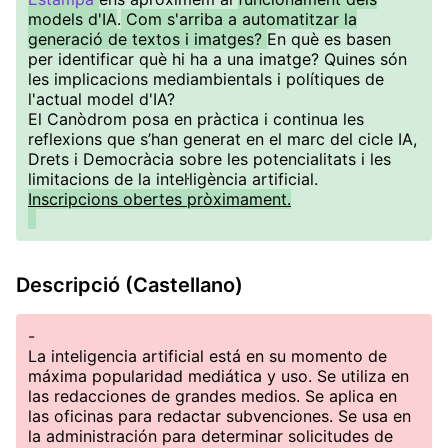
models d'IA
.
Com s'arriba a automatitzar la
generació de textos i imatges?
En què es basen
per identificar què hi ha a una imatge? Quines són
les implicacions mediambientals i polítiques de
l'actual model d'IA?
El Canòdrom posa en pràctica i continua les
reflexions que s’han generat en el marc del cicle IA,
Drets i Democràcia sobre les potencialitats i les
limitacions de la intel·ligència artificial.
Inscripcions obertes pròximament.
Descripció (Castellano)
-
La inteligencia artificial está en su momento de
máxima popularidad mediática y uso. Se utiliza en
las redacciones de grandes medios. Se aplica en
las oficinas para redactar subvenciones. Se usa en
la administración para determinar solicitudes de