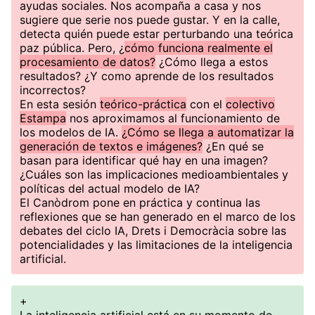
ayudas sociales. Nos acompaña a casa y nos
sugiere que serie nos puede gustar. Y en la calle,
detecta quién puede estar perturbando una teórica
paz pública. Pero, ¿
cómo funciona realmente el
procesamiento de datos?
¿Cómo llega a estos
resultados? ¿Y como aprende de los resultados
incorrectos?
En esta sesión
teórico-práctica
con el
colectivo
Estampa
nos aproximamos al funcionamiento de
los modelos de IA.
¿Cómo se llega a automatizar la
generación de textos e imágenes?
¿En qué se
basan para identificar qué hay en una imagen?
¿Cuáles son las implicaciones medioambientales y
políticas del actual modelo de IA?
El Canòdrom pone en práctica y continua las
reflexiones que se han generado en el marco de los
debates del ciclo IA, Drets i Democràcia sobre las
potencialidades y las limitaciones de la inteligencia
artificial.
+