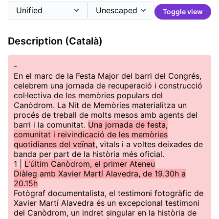
Toggle view
Description (Català)
-
En el marc de la Festa Major del barri del Congrés,
celebrem una jornada de recuperació i construcció
col·lectiva de les memòries populars del
Canòdrom. La Nit de Memòries materialitza un
procés de treball de molts mesos amb agents del
barri i la comunitat.
Una jornada de festa,
comunitat i reivindicació de les memòries
quotidianes del veïnat
, vitals i a voltes deixades de
banda per part de la història més oficial.
1 |
L'últim Canòdrom, el primer Ateneu
Diàleg amb Xavier Martí Alavedra, de 19.30h a
20.15h
Fotògraf documentalista, el testimoni fotogràfic de
Xavier Martí Alavedra és un excepcional testimoni
del Canòdrom, un indret singular en la història de