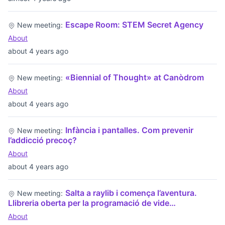
Escape Room: STEM Secret Agency
New meeting:
About
about 4 years ago
«Biennial of Thought» at Canòdrom
New meeting:
About
about 4 years ago
Infància i pantalles. Com prevenir
New meeting:
l’addicció precoç?
About
about 4 years ago
Salta a raylib i comença l’aventura.
New meeting:
Llibreria oberta per la programació de vide…
About