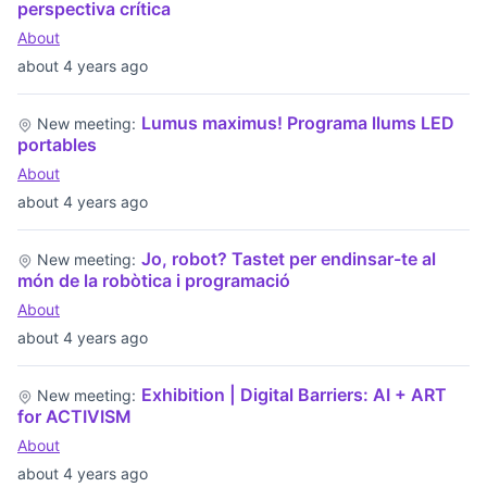
perspectiva crítica
About
about 4 years ago
Lumus maximus! Programa llums LED
New meeting:
portables
About
about 4 years ago
Jo, robot? Tastet per endinsar-te al
New meeting:
món de la robòtica i programació
About
about 4 years ago
Exhibition | Digital Barriers: AI + ART
New meeting:
for ACTIVISM
About
about 4 years ago