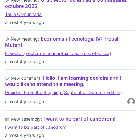
octubre 2022
Taula Comunitària
almost 4 years ago
Economia i Tecnologia IV: Treball
New meeting:
Mutant
El Vector (vector de conceptualització sociotècnica)
almost 4 years ago
Hello. I am learning decidim and I
New comment:
would like to attend this meeting.
Decidim: From the Begining (September-October Edition)
almost 4 years ago
I want to be part of canòdrom!
New assembly:
I want to be part of canòdrom!
almost 4 years ago