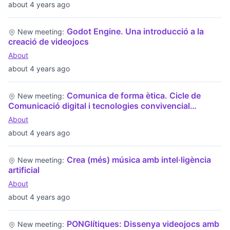
about 4 years ago
Godot Engine. Una introducció a la
New meeting:
creació de videojocs
About
about 4 years ago
Comunica de forma ètica. Cicle de
New meeting:
Comunicació digital i tecnologies convivencial…
About
about 4 years ago
Crea (més) música amb intel·ligència
New meeting:
artificial
About
about 4 years ago
PONGlítiques: Dissenya videojocs amb
New meeting: