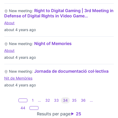
Right to Digital Gaming | 3rd Meeting in
New meeting:
Defense of Digital Rights in Video Game…
About
about 4 years ago
Night of Memories
New meeting:
About
about 4 years ago
Jornada de documentació col·lectiva
New meeting:
Nit de Memòries
about 4 years ago
1
…
32
33
34
35
36
…
44
Results per page:
25