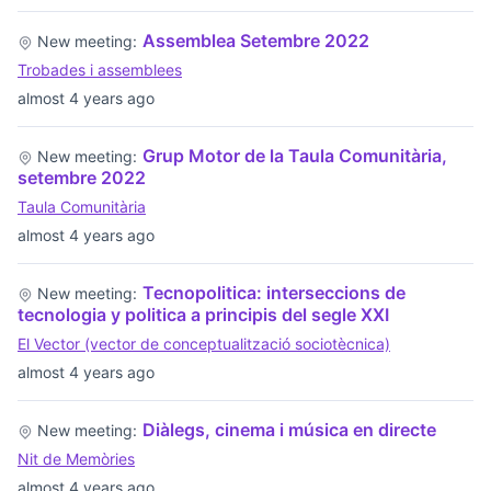
Assemblea Setembre 2022
New meeting:
Trobades i assemblees
almost 4 years ago
Grup Motor de la Taula Comunitària,
New meeting:
setembre 2022
Taula Comunitària
almost 4 years ago
Tecnopolitica: interseccions de
New meeting:
tecnologia y politica a principis del segle XXI
El Vector (vector de conceptualització sociotècnica)
almost 4 years ago
Diàlegs, cinema i música en directe
New meeting:
Nit de Memòries
almost 4 years ago