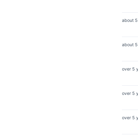
about 5
about 5
over 5 
over 5 
over 5 