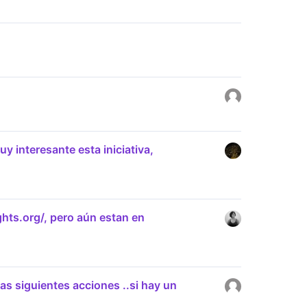
y interesante esta iniciativa,
ghts.org/, pero aún estan en
las siguientes acciones ..si hay un