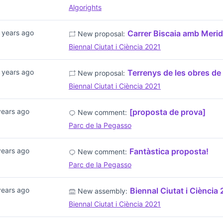
Algorights
 years ago
Carrer Biscaia amb Merid
New proposal:
Biennal Ciutat i Ciència 2021
 years ago
Terrenys de les obres de 
New proposal:
Biennal Ciutat i Ciència 2021
years ago
[proposta de prova]
New comment:
Parc de la Pegasso
years ago
Fantàstica proposta!
New comment:
Parc de la Pegasso
years ago
Biennal Ciutat i Ciència
New assembly:
Biennal Ciutat i Ciència 2021