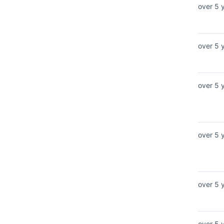
over 5 
over 5 
over 5 
over 5 
over 5 
over 5 