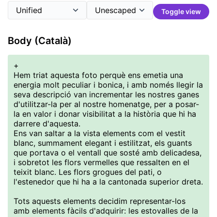
Toggle view
Body (Català)
+
Hem triat aquesta foto perquè ens emetia una
energia molt peculiar i bonica, i amb només llegir la
seva descripció van incrementar les nostres ganes
d'utilitzar-la per al nostre homenatge, per a posar-
la en valor i donar visibilitat a la història que hi ha
darrere d'aquesta.
Ens van saltar a la vista elements com el vestit
blanc, summament elegant i estilitzat, els guants
que portava o el ventall que sosté amb delicadesa,
i sobretot les flors vermelles que ressalten en el
teixit blanc. Les flors grogues del pati, o
l'estenedor que hi ha a la cantonada superior dreta.
Tots aquests elements decidim representar-los
amb elements fàcils d'adquirir: les estovalles de la