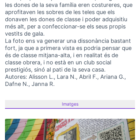
les dones de la seva família eren costureres, que
aprofitaven les sobres de les teles que els
donaven les dones de classe i poder adquisitiu
més alt, per a confeccionar-se els seus propis
vestits de gala.
La foto ens va generar una dissonància bastant
fort, ja que a primera vista es podria pensar que
és de classe mitjana-alta, i en realitat és de
classe obrera, i no està en un club social
prestigiós, sinó al pati de la seva casa.
Autores: Alisson L., Lara N., Abril F., Ariana G.,
Dafne N., Janna R.
Imatges