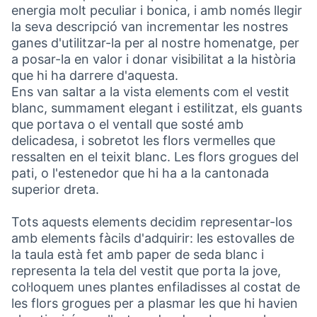
energia molt peculiar i bonica, i amb només llegir
la seva descripció van incrementar les nostres
ganes d'utilitzar-la per al nostre homenatge, per
a posar-la en valor i donar visibilitat a la història
que hi ha darrere d'aquesta.
Ens van saltar a la vista elements com el vestit
blanc, summament elegant i estilitzat, els guants
que portava o el ventall que sosté amb
delicadesa, i sobretot les flors vermelles que
ressalten en el teixit blanc. Les flors grogues del
pati, o l'estenedor que hi ha a la cantonada
superior dreta.
Tots aquests elements decidim representar-los
amb elements fàcils d'adquirir: les estovalles de
la taula està fet amb paper de seda blanc i
representa la tela del vestit que porta la jove,
col·loquem unes plantes enfiladisses al costat de
les flors grogues per a plasmar les que hi havien