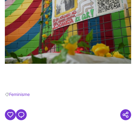
(Obrir en una pestanya nova)
Feminisme
Resultats en filtrar per: Feminisme