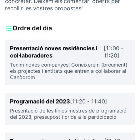
concretar. Deixem els comentari oberts per
recollir les vostres propostes!
Ordre del dia
Presentació noves residències i
[11:00 -
col·laboradores
11:20]
Tenim noves companyes! Coneixerem (breument)
els projectes i entitats que entren a col·laborar al
Canòdrom
Programació del 2023
[11:20 - 11:40]
Presentació de les línies mestres de programació
del 2023, pressupost i crida a la participació