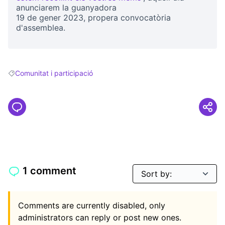
(Opens in new tab)
anunciarem la guanyadora
19 de gener 2023, propera convocatòria
d'assemblea.
Comunitat i participació
Filter results for: Comunitat i participació
1 comment
Comments are currently disabled, only
administrators can reply or post new ones.