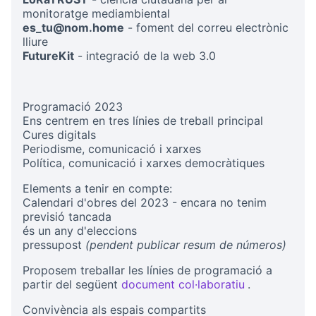
monitoratge mediambiental
es_tu@nom.home
- foment del correu electrònic
lliure
FutureKit
- integració de la web 3.0
Programació 2023
Ens centrem en tres línies de treball principal
Cures digitals
Periodisme, comunicació i xarxes
Política, comunicació i xarxes democràtiques
Elements a tenir en compte:
Calendari d'obres del 2023 - encara no tenim
previsió tancada
és un any d'eleccions
pressupost
(pendent publicar resum de números)
Proposem treballar les línies de programació a
partir del següent
document col·laboratiu
.
(External link
Convivència als espais compartits