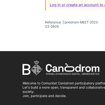
Log in or create an account t
Reference: Canòdrom-MEET-2023-
03-2609
Welcome to Comunitat Canòdrom participatory platfo
Let's build a more open, transparent and collaborativ
society.
Join, participate and decide.