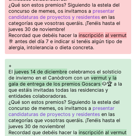
¿Qué son estos premios? Siguiendo la estela del
concurso de memes, os invitamos a
presentar
candidaturas de proyectos y residentes
en las
categorías que vosotras queráis. ¡Tenéis hasta el
jueves 30 de noviembre!
Recordad que debéis hacer la
inscripción
al vermut
🥂 antes del día 7 e indicar si tenéis algún tipo de
alergia, intolerancia o dieta concreta.
+
El
jueves 14 de diciembre
celebramos el solsticio
de invierno en el Canòdrom con un
vermut y la
gala de entrega de los premios Goscars
🐶🏆 a la
que estáis invitadas todas las residencias y
entidades colaboradoras.
¿Qué son estos premios? Siguiendo la estela del
concurso de memes, os invitamos a
presentar
candidaturas de proyectos y residentes
en las
categorías que vosotras queráis. ¡Tenéis hasta el
jueves 30 de noviembre!
Recordad que debéis hacer la
inscripción
al vermut