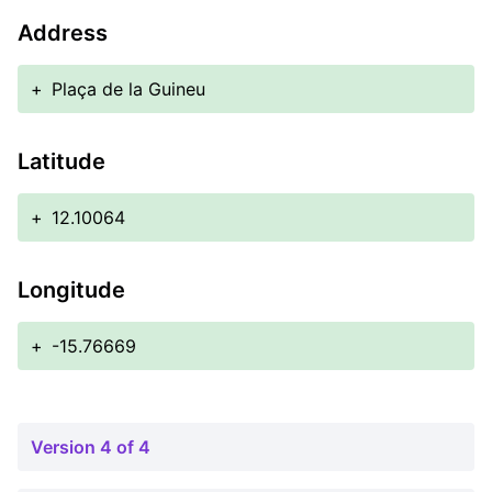
Address
+
Plaça de la Guineu
Latitude
+
12.10064
Longitude
+
-15.76669
Version 4 of 4