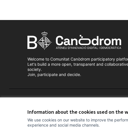
Welcome to Comunitat Canòdrom participatory platfo
Let's build a more open, transparent and collaborativ
society.
Join, participate and decide.
Terms of Service
Cookie settings
Information about the cookies used on the 
We use cookies on our website to improve the perform
experience and social media channels.