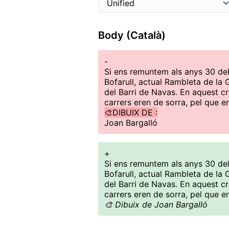
Body (Català)
-
Si ens remuntem als anys 30 del
Bofarull, actual Rambleta de la G
del Barri de Navas. En aquest cr
carrers eren de sorra, pel que er
🎨DIBUIX DE :
Joan Bargalló
+
Si ens remuntem als anys 30 del
Bofarull, actual Rambleta de la G
del Barri de Navas. En aquest cr
carrers eren de sorra, pel que er
🎨 Dibuix de Joan Bargalló