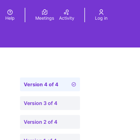
Help
Meetings
Activity
Log in
a
Elegir el idioma
Choose language
Version 4 of 4
Version 3 of 4
Version 2 of 4