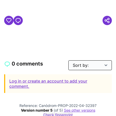
0 comments
Log in or create an account to add your
comment.
Reference: Canòdrom-PROP-2022-04-32397
Version number 5
(of 5)
see other versions
Check fingerprint