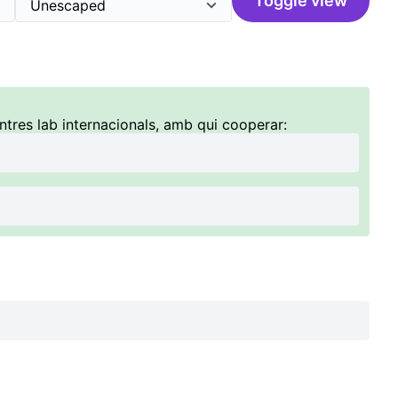
Toggle view
ntres lab internacionals, amb qui cooperar: