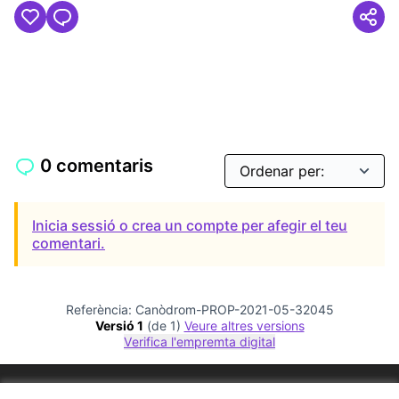
0 comentaris
Inicia sessió o crea un compte per afegir el teu
comentari.
Referència: Canòdrom-PROP-2021-05-32045
Versió 1
(de 1)
veure altres versions
Verifica l'empremta digital
Termes i condicions d'ús