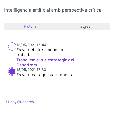
Intel·lilgència artificial amb perspectiva crítica
Historial
Imatges
13/05/2021 15:44
Es va debatre a aquesta
trobada:
Treballem el pla estratègic del
Canòdrom
13/05/2021 17:30
Es va crear aquesta proposta
1 any
Recerca
Resultats en filtrar per: 1 any
Resultats en filtrar per: Recerca