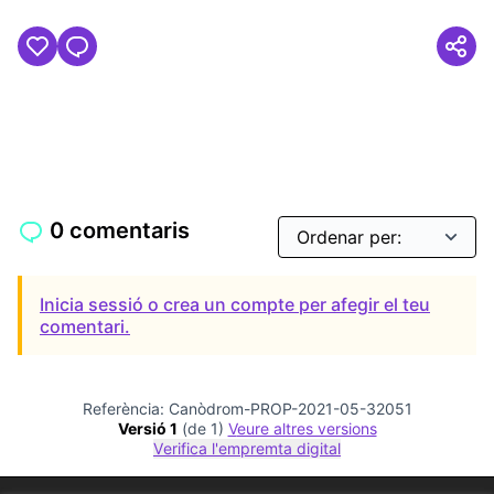
0 comentaris
Inicia sessió o crea un compte per afegir el teu
comentari.
Referència: Canòdrom-PROP-2021-05-32051
Versió 1
(de 1)
veure altres versions
Verifica l'empremta digital