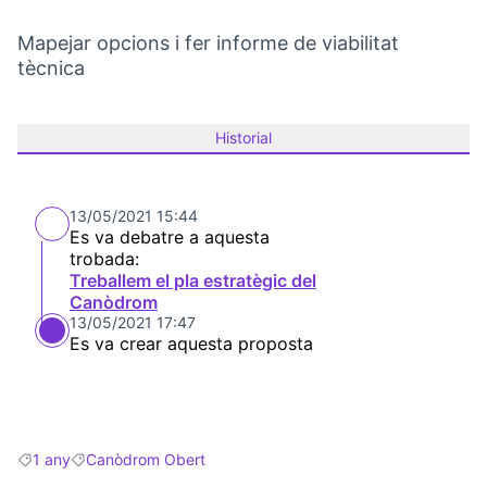
Mapejar opcions i fer informe de viabilitat
tècnica
Historial
13/05/2021 15:44
Es va debatre a aquesta
trobada:
Treballem el pla estratègic del
Canòdrom
13/05/2021 17:47
Es va crear aquesta proposta
1 any
Canòdrom Obert
Resultats en filtrar per: 1 any
Resultats en filtrar per: Canòdrom Obert