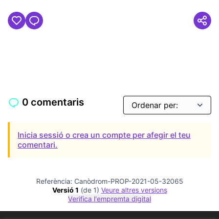
0 comentaris
Inicia sessió o crea un compte per afegir el teu
comentari.
Referència: Canòdrom-PROP-2021-05-32065
Versió 1
(de 1)
veure altres versions
Verifica l'empremta digital