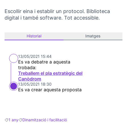
Escollir eina i establir un protocol. Biblioteca
digital i també software. Tot accessible.
Historial
Imatges
13/05/2021 15:44
Es va debatre a aquesta
trobada:
Treballem el pla estratègic del
Canòdrom
13/05/2021 18:30
Es va crear aquesta proposta
1 any
Dinamització i facilitació
Resultats en filtrar per: 1 any
Resultats en filtrar per: Dinamització i facilitació