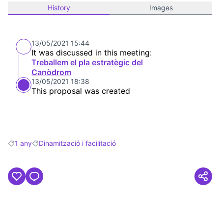
History
Images
13/05/2021 15:44
It was discussed in this meeting:
Treballem el pla estratègic del
Canòdrom
13/05/2021 18:38
This proposal was created
1 any
Dinamització i facilitació
Filter results for: 1 any
Filter results for: Dinamització i facilitació