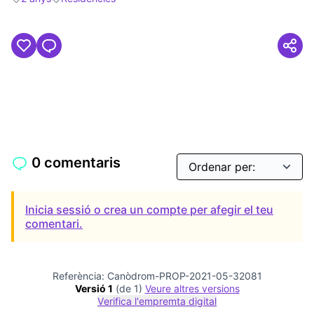
Resultats en filtrar per: 2 anys
Resultats en filtrar per: Residències
0 comentaris
Inicia sessió o crea un compte per afegir el teu
comentari.
Referència: Canòdrom-PROP-2021-05-32081
Versió 1
(de 1)
veure altres versions
Verifica l'empremta digital