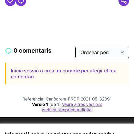
0 comentaris
Inicia sessió o crea un compte per afegir el teu
comentari.
Referència: Canòdrom-PROP-2021-05-32091
Versió 1
(de 1)
veure altres versions
Verifica l'empremta digital
Termes i condicions d'ús
Configuració de les galetes