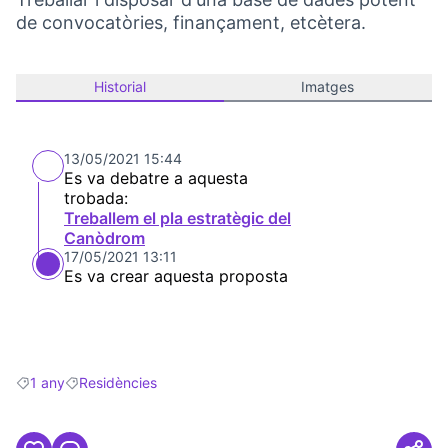
de convocatòries, finançament, etcètera.
Historial
Imatges
13/05/2021 15:44
Es va debatre a aquesta
trobada:
Treballem el pla estratègic del
Canòdrom
17/05/2021 13:11
Es va crear aquesta proposta
1 any
Residències
Resultats en filtrar per: 1 any
Resultats en filtrar per: Residències