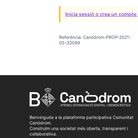
Inicia sessió o crea un compte 
Referència: Canòdrom-PROP-2021-
05-32099
Benvinguda a la plataforma participativa Comunitat
Canòdrom.
Construïm una societat més oberta, transparent i
col·laborativa.