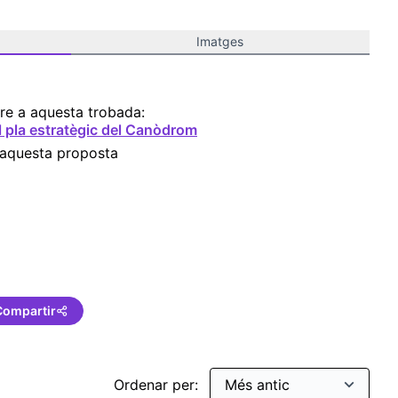
Imatges
re a aquesta trobada:
l pla estratègic del Canòdrom
 aquesta proposta
ança
Compartir
Ordenar per: