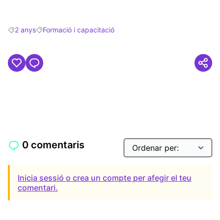
2 anys
Formació i capacitació
Resultats en filtrar per: 2 anys
Resultats en filtrar per: Formació i capacitació
0 comentaris
Inicia sessió o crea un compte per afegir el teu
comentari.