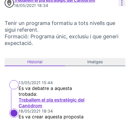
Treballem el pla estratègic del Canòdrom
Con
18/05/2021 18:34
Tenir un programa formatiu a tots nivells que
sigui referent.
Formació: Programa únic, exclusiu i que generi
expectació.
Historial
Imatges
13/05/2021 15:44
Es va debatre a aquesta
trobada:
Treballem el pla estratègic del
Canòdrom
18/05/2021 18:34
Es va crear aquesta proposta