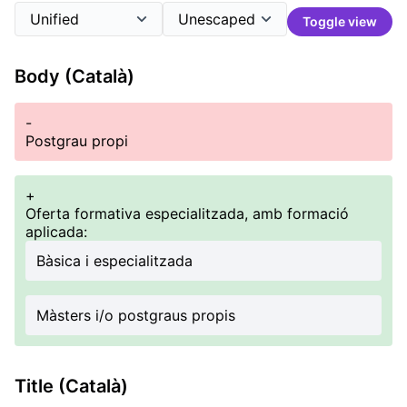
Toggle view
Body (Català)
-
Postgrau propi
+
Oferta formativa especialitzada, amb formació
aplicada:
Bàsica i especialitzada
Màsters i/o postgraus propis
Title (Català)