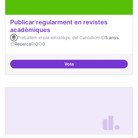
Publicar regularment en revistes
acadèmiques
Treballem el pla estratègic del Canòdrom
5 anys
Recerca
0
0
Vote
Publicar regularment en reviste