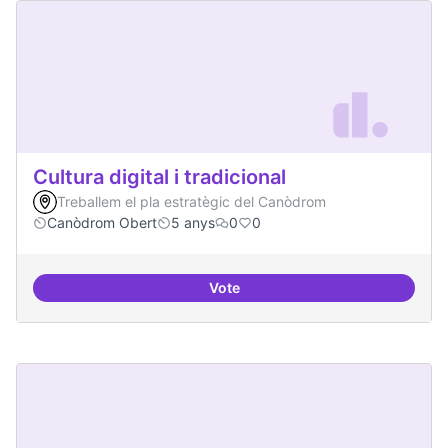
Cultura digital i tradicional
Treballem el pla estratègic del Canòdrom
Canòdrom Obert
5 anys
0
0
Vote
Cultura digital i tradicional