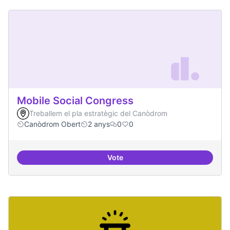
Mobile Social Congress
Treballem el pla estratègic del Canòdrom
Canòdrom Obert
2 anys
0
0
Vote
Mobile Social Congress