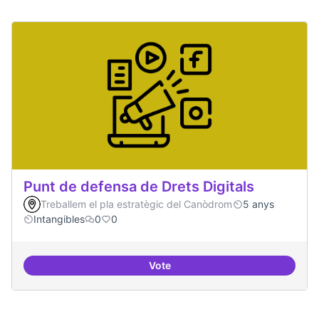
Punt de defensa de Drets Digitals
Treballem el pla estratègic del Canòdrom
5 anys
Intangibles
0
0
Vote
Punt de defensa de Drets Digitals