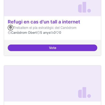
Refugi en cas d'un tall a internet
Treballem el pla estratègic del Canòdrom
Canòdrom Obert
5 anys
0
0
Vote
Refugi en cas d'un tall a internet