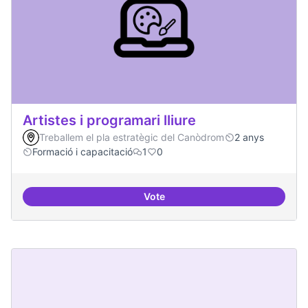
Artistes i programari lliure
Treballem el pla estratègic del Canòdrom
2 anys
Formació i capacitació
1
0
Vote
Artistes i programari lliure