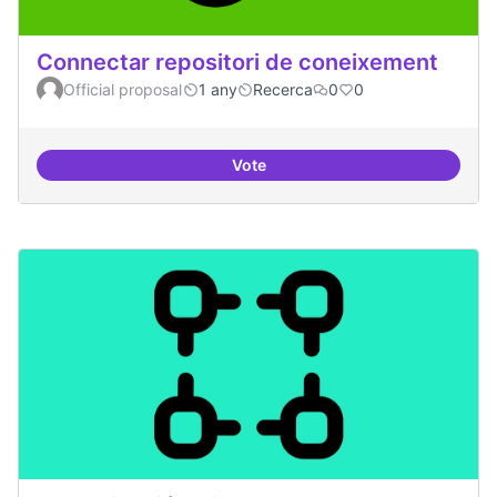
Connectar repositori de coneixement
Official proposal
1 any
Recerca
0
0
Vote
Connectar repositori de coneix