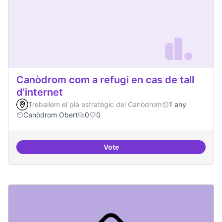
Canòdrom com a refugi en cas de tall
d'internet
Treballem el pla estratègic del Canòdrom
1 any
Canòdrom Obert
0
0
Vote
Canòdrom com a refugi en cas de t