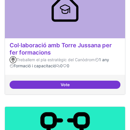
Col·laboració amb Torre Jussana per
fer formacions
Treballem el pla estratègic del Canòdrom
1 any
Formació i capacitació
0
0
Vote
Col·laboració amb Torre Jussana