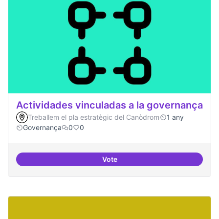
Actividades vinculadas a la governança
Treballem el pla estratègic del Canòdrom
1 any
Governança
0
0
Vote
Actividades vinculadas a la gov