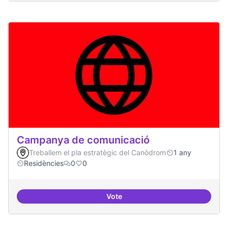
Campanya de comunicació
Treballem el pla estratègic del Canòdrom
1 any
Residències
0
0
Vote
Campanya de comunicació