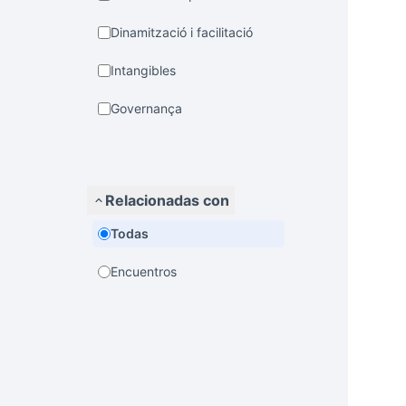
Dinamització i facilitació
Intangibles
Governança
Relacionadas con
Todas
Encuentros