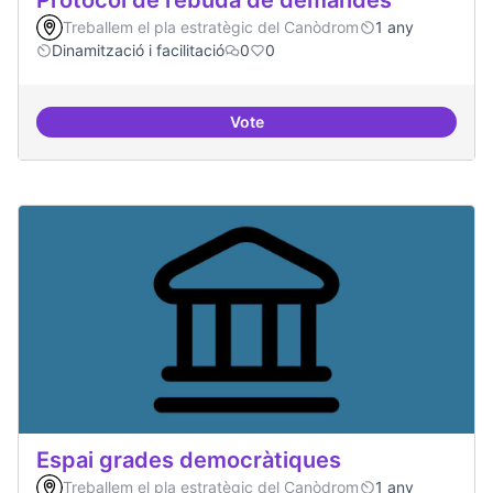
Protocol de rebuda de demandes
Treballem el pla estratègic del Canòdrom
1 any
Dinamització i facilitació
0
0
Vote
Protocol de rebuda de demande
Espai grades democràtiques
Treballem el pla estratègic del Canòdrom
1 any