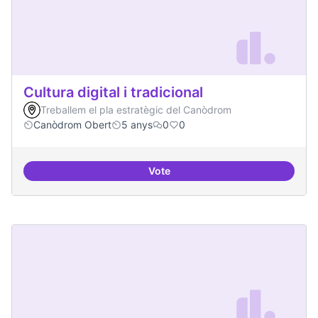
Cultura digital i tradicional
Treballem el pla estratègic del Canòdrom
Canòdrom Obert
5 anys
0
0
Vote
Cultura digital i tradicional