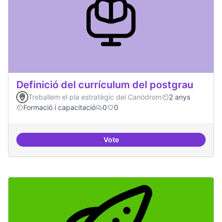
Definició del currículum del postgrau
Treballem el pla estratègic del Canòdrom
2 anys
Formació i capacitació
0
0
Vote
Definició del currículum del pos