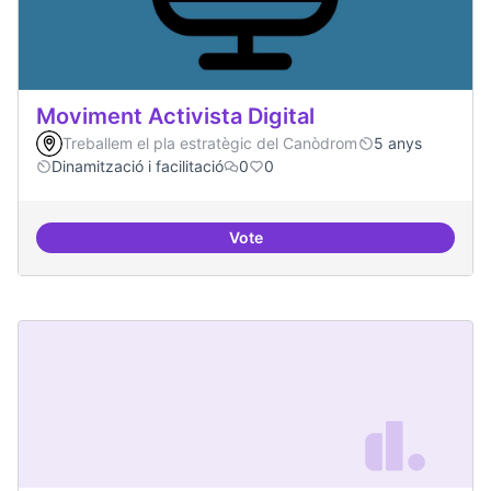
Moviment Activista Digital
Treballem el pla estratègic del Canòdrom
5 anys
Dinamització i facilitació
0
0
Vote
Moviment Activista Digital