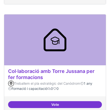
Col·laboració amb Torre Jussana per
fer formacions
Treballem el pla estratègic del Canòdrom
1 any
Formació i capacitació
0
0
Vote
Col·laboració amb Torre Jussana