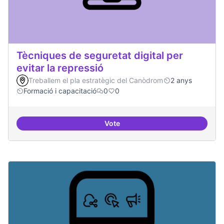
Tècniques de seguretat digital per
evitar la repressió
Treballem el pla estratègic del Canòdrom
2 anys
Formació i capacitació
0
0
Vote
Tècniques de seguretat digital per