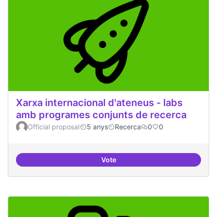
Xarxa internacional d'ateneus - labs
amb programes conjunts de recerca
Official proposal
5 anys
Recerca
0
0
Vote
Xarxa internacional d'ateneus -