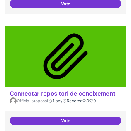
Vote
Temes: Intel·ligència artificial
Connectar repositori de coneixement
Official proposal
1 any
Recerca
0
0
Vote
Connectar repositori de coneix