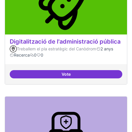
Digitalització de l'administració pública
Treballem el pla estratègic del Canòdrom
2 anys
Recerca
0
0
Vote
Digitalització de l'administració 